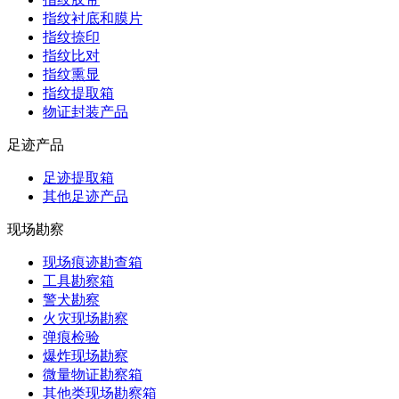
指纹衬底和膜片
指纹捺印
指纹比对
指纹熏显
指纹提取箱
物证封装产品
足迹产品
足迹提取箱
其他足迹产品
现场勘察
现场痕迹勘查箱
工具勘察箱
警犬勘察
火灾现场勘察
弹痕检验
爆炸现场勘察
微量物证勘察箱
其他类现场勘察箱