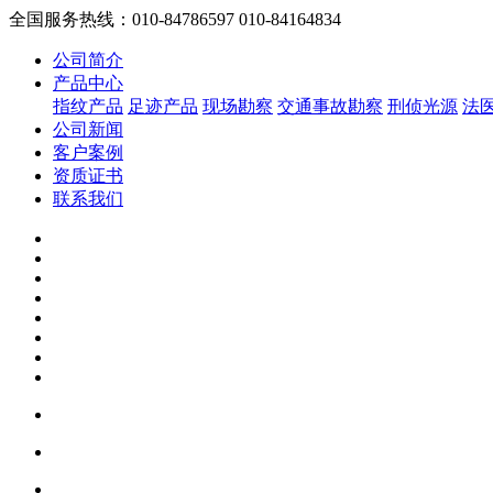
全国服务热线：010-84786597 010-84164834
公司简介
产品中心
指纹产品
足迹产品
现场勘察
交通事故勘察
刑侦光源
法
公司新闻
客户案例
资质证书
联系我们