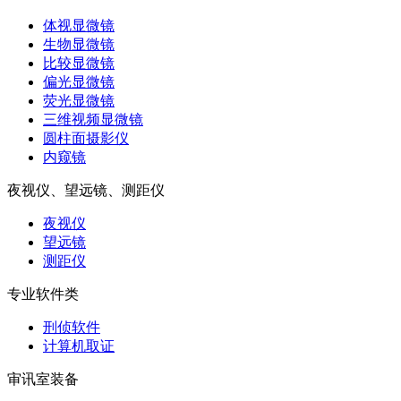
体视显微镜
生物显微镜
比较显微镜
偏光显微镜
荧光显微镜
三维视频显微镜
圆柱面摄影仪
内窥镜
夜视仪、望远镜、测距仪
夜视仪
望远镜
测距仪
专业软件类
刑侦软件
计算机取证
审讯室装备