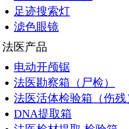
足迹搜索灯
滤色眼镜
法医产品
电动开颅锯
法医勘察箱（尸检）
法医活体检验箱（伤残
DNA提取箱