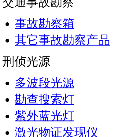
交通事故勘察
事故勘察箱
其它事故勘察产品
刑侦光源
多波段光源
勘查搜索灯
紫外蓝光灯
激光物证发现仪