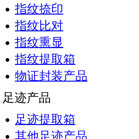
指纹捺印
指纹比对
指纹熏显
指纹提取箱
物证封装产品
足迹产品
足迹提取箱
其他足迹产品