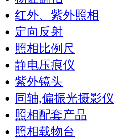
红外、紫外照相
定向反射
照相比例尺
静电压痕仪
紫外镜头
同轴,偏振光摄影仪
照相配套产品
照相载物台