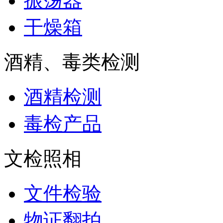
振荡器
干燥箱
酒精、毒类检测
酒精检测
毒检产品
文检照相
文件检验
物证翻拍