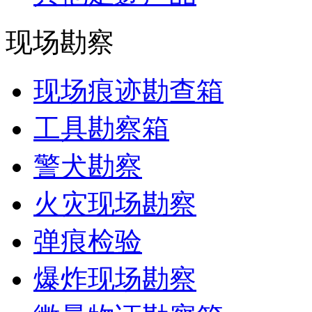
现场勘察
现场痕迹勘查箱
工具勘察箱
警犬勘察
火灾现场勘察
弹痕检验
爆炸现场勘察