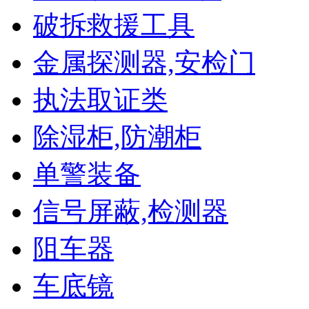
破拆救援工具
金属探测器,安检门
执法取证类
除湿柜,防潮柜
单警装备
信号屏蔽,检测器
阻车器
车底镜