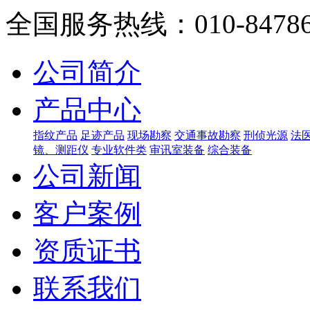
全国服务热线：010-8478659
公司简介
产品中心
指纹产品
足迹产品
现场勘察
交通事故勘察
刑侦光源
法
镜、测距仪
专业软件类
审讯室装备
综合装备
公司新闻
客户案例
资质证书
联系我们