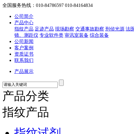
全国服务热线：010-84786597 010-84164834
公司简介
产品中心
指纹产品
足迹产品
现场勘察
交通事故勘察
刑侦光源
法
镜、测距仪
专业软件类
审讯室装备
综合装备
公司新闻
客户案例
资质证书
联系我们
产品展示
产品分类
指纹产品
指纹试剂