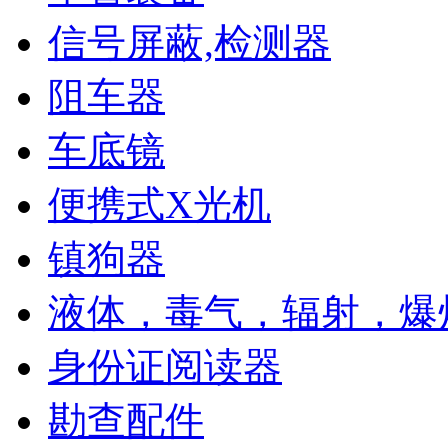
信号屏蔽,检测器
阻车器
车底镜
便携式X光机
镇狗器
液体，毒气，辐射，爆
身份证阅读器
勘查配件