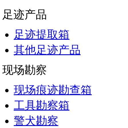
足迹产品
足迹提取箱
其他足迹产品
现场勘察
现场痕迹勘查箱
工具勘察箱
警犬勘察