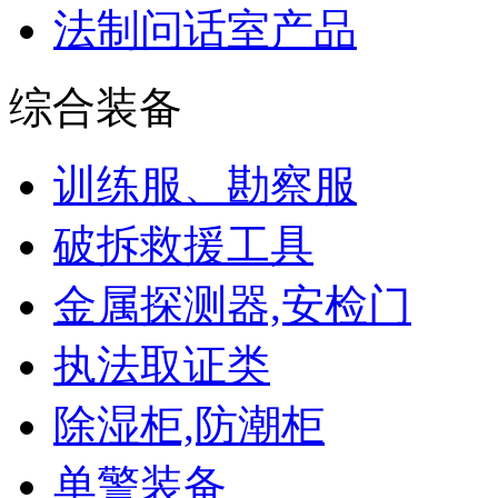
法制问话室产品
综合装备
训练服、勘察服
破拆救援工具
金属探测器,安检门
执法取证类
除湿柜,防潮柜
单警装备