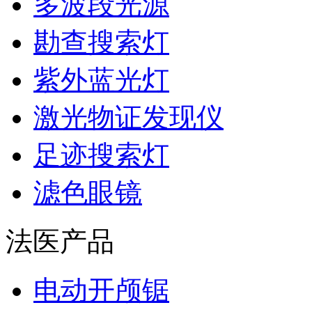
多波段光源
勘查搜索灯
紫外蓝光灯
激光物证发现仪
足迹搜索灯
滤色眼镜
法医产品
电动开颅锯