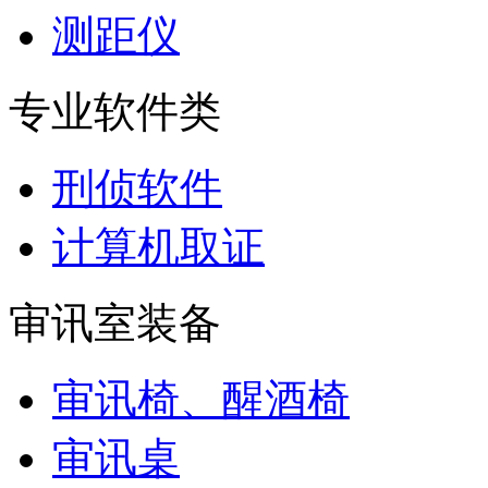
测距仪
专业软件类
刑侦软件
计算机取证
审讯室装备
审讯椅、醒酒椅
审讯桌