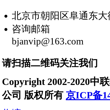
北京市朝阳区阜通东大街40
咨询邮箱
bjanvip@163.com
请扫描二维码关注我们
Copyright 2002-2
公司 版权所有
京ICP备14