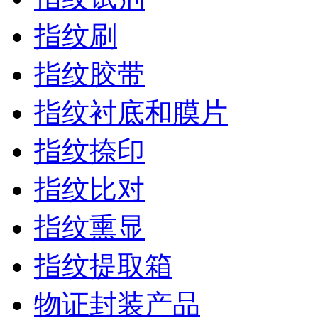
指纹刷
指纹胶带
指纹衬底和膜片
指纹捺印
指纹比对
指纹熏显
指纹提取箱
物证封装产品